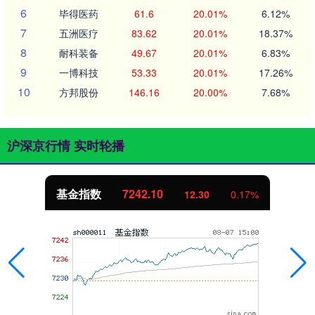
6
毕得医药
61.6
20.01%
6.12%
7
五洲医疗
83.62
20.01%
18.37%
8
耐科装备
49.67
20.01%
6.83%
9
一博科技
53.33
20.01%
17.26%
10
方邦股份
146.16
20.00%
7.68%
沪深京行情 实时轮播
基金指数
7242.10
12.30
0.17%