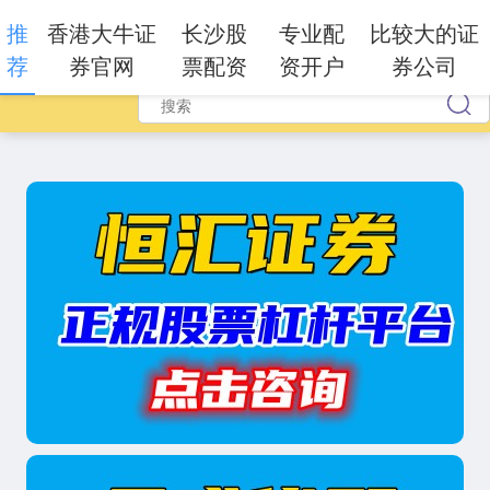
推
香港大牛证
长沙股
专业配
比较大的证
荐
券官网
票配资
资开户
券公司